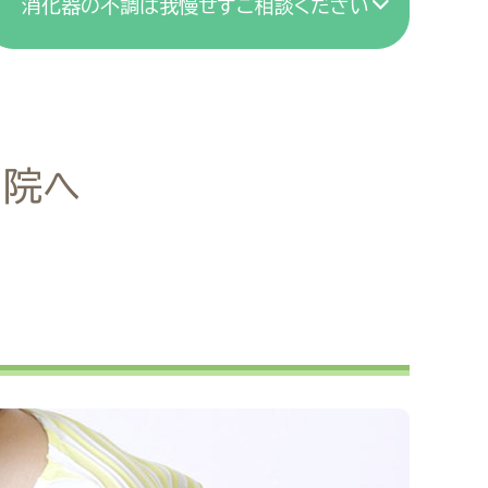
消化器の不調は我慢せずご相談ください
当院へ