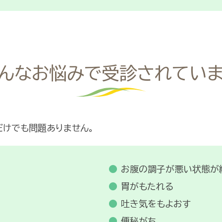
んなお悩みで受診されてい
だけでも問題ありません。
お腹の調子が悪い状態が
胃がもたれる
吐き気をもよおす
便秘がち