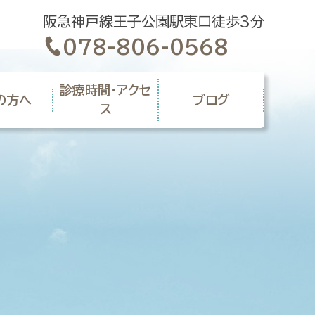
阪急神戸線王子公園駅東口徒歩3分
078-806-0568
診療時間・アクセ
の方へ
ブログ
ス