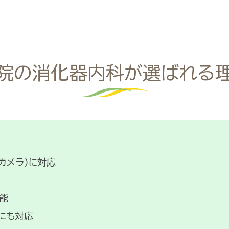
院の消化器内科が選ばれる
カメラ）に対応
能
にも対応