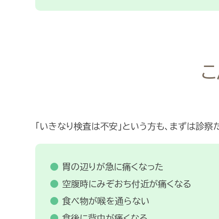
こ
「いきなり検査は不安」という方も、まずは診察
胃の辺りが急に痛くなった
空腹時にみぞおち付近が痛くなる
食べ物が喉を通らない
食後に背中が痛くなる