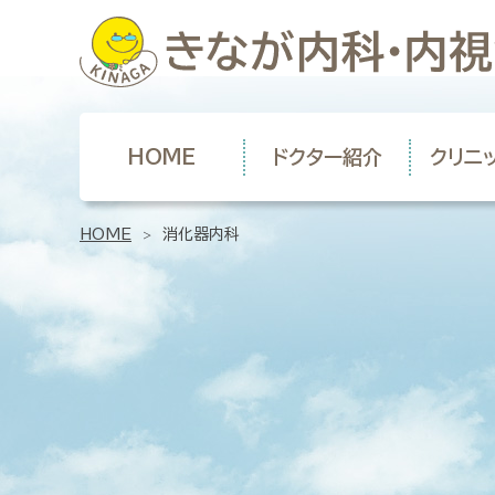
きなが内科・内視鏡クリニック
HOME
ドクター紹介
クリニ
HOME
消化器内科