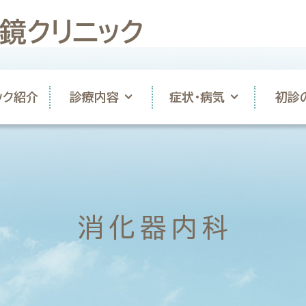
ック紹介
診療内容
症状・病気
初診
消化器内科