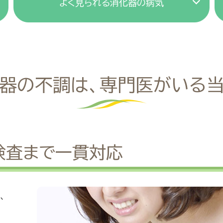
よく見られる消化器の病気
器の不調は、専門医がいる
検査まで一貫対応
、