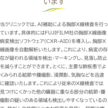
います
当クリニックでは、AI補助による胸部X線検査を行っ
ています。具体的にはFUJIFILM社の胸部X線画像
病変検出ソフトウェア（CXR-AID）を導入し、胸部X
線画像を自動解析いたします。これにより、病変の存
在が疑われる領域を検出・マーキングし、見落し防止
を減らすことができます。とくに、主要な肺疾患でよ
くみられる結節や腫瘤影、浸潤影、気胸などを迅速
に確認いたします。これにより従来のX線検査では
見つけにくかった他の臓器に重なる部分の結節・腫
瘤影の疑いのある領域も検出しやすくなっているの