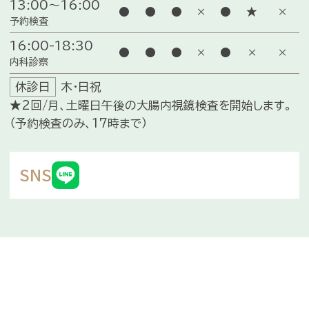
13:00～16:00
●
●
●
×
●
★
×
予約検査
16:00-18:30
●
●
●
×
●
×
×
内科診察
休診日
木・日祝
★2回/月、土曜日午後の大腸内視鏡検査を開始します。
（予約検査のみ、17時まで）
SNS