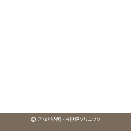
©
きなが内科・内視鏡クリニック