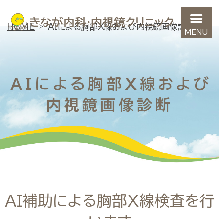
きなが内科・内視鏡クリニック
HOME
AIによる胸部X線および内視鏡画像診断
AIによる胸部X線および
内視鏡画像診断
AI補助による胸部X線検査を行