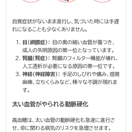
自覚症状がないまま進行し、気づいた時には手遅
れになることも少なくありません。
目（網膜症）：
目の奥の細い血管が傷つき、
成人の失明原因の第一位となっています。
腎臓（腎症）：
腎臓のフィルター機能が壊れ、
人工透析が必要になる原因の第一位です。
神経（神経障害）：
手足のしびれや痛み、感覚
麻痺、立ちくらみなど、様々な不調が現れま
す。
太い血管がやられる動脈硬化
高血糖は、太い血管の動脈硬化も急速に進行さ
せ、命に関わる病気のリスクを急増させます。