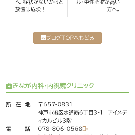
へ。症状がないからと
ル・中性脂肪が高い
放置は危険！
方へ。
ブログTOPへもどる
きなが内科・内視鏡クリニック
所在地
〒657-0831
神戸市灘区水道筋6丁目3-1 アイメデ
ィカルビル3階
電話
078-806-0568