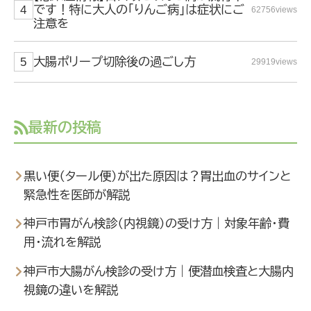
です！特に大人の「りんご病」は症状にご
62756views
注意を
大腸ポリープ切除後の過ごし方
29919views
最新の投稿
黒い便（タール便）が出た原因は？胃出血のサインと
緊急性を医師が解説
神戸市胃がん検診（内視鏡）の受け方｜対象年齢・費
用・流れを解説
神戸市大腸がん検診の受け方｜便潜血検査と大腸内
視鏡の違いを解説