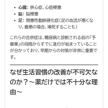
心臓：
狭心症、心筋梗塞
脳：
脳梗塞
足：
閉塞性動脈硬化症（足の血流が悪くな
り、最悪の場合、壊死することも）
これらの合併症は、糖尿病と診断される前の「予
備軍」の段階からすでに進行が始まっていること
が分かっており、早期からの対策が非常に重要で
す。
なぜ生活習慣の改善が不可欠な
のか？〜薬だけでは不十分な理
由〜