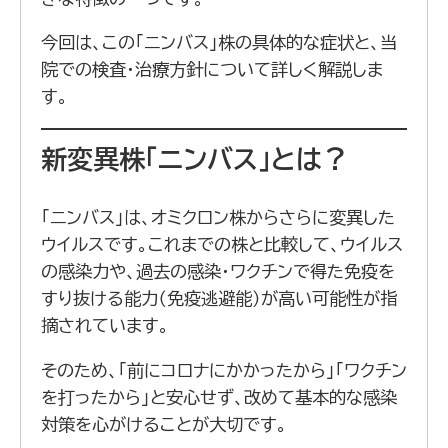
今回は、この「ニンバス」株の具体的な症状と、当
院での検査・治療方針について詳しく解説しま
す。
新変異株「ニンバス」とは？
「ニンバス」は、オミクロン株からさらに変異した
ウイルスです。これまでの株と比較して、ウイルス
の感染力や、過去の感染・ワクチンで得た免疫を
すり抜ける能力（免疫逃避能）が高い可能性が指
摘されています。
そのため、「前にコロナにかかったから」「ワクチン
を打ったから」と安心せず、改めて基本的な感染
対策を心がけることが大切です。