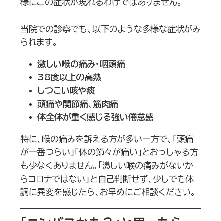
様にこの症状が現れるわけではありません。
当院での診察でも、以下のような多様な症状がみ
られます。
激しい喉の痛み・咽頭痛
38
度以上の高熱
しつこい咳や痰
頭痛や関節痛、筋肉痛
体全体が重く感じる強い倦怠感
特に、喉の痛みを訴える方が多い一方で、「頭痛
が一番つらい」「体の節々が痛い」とおっしゃる方
も少なくありません。「激しい喉の痛みがないか
らコロナではない」と自己判断せず、少しでも体
調に異変を感じたら、お早めにご相談ください。