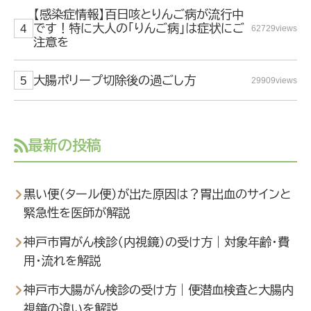
【感染症情報】百日咳とりんご病が流行中
です！特に大人の「りんご病」は症状にご
62729views
注意を
大腸ポリープ切除後の過ごし方
29909views
最新の投稿
黒い便（タール便）が出た原因は？胃出血のサインと
緊急性を医師が解説
神戸市胃がん検診（内視鏡）の受け方｜対象年齢・費
用・流れを解説
神戸市大腸がん検診の受け方｜便潜血検査と大腸内
視鏡の違いを解説