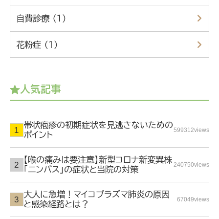
自費診療 （1）
花粉症 （1）
人気記事
帯状疱疹の初期症状を見逃さないための
599312views
ポイント
【喉の痛みは要注意】新型コロナ新変異株
240750views
「ニンバス」の症状と当院の対策
大人に急増！マイコプラズマ肺炎の原因
67049views
と感染経路とは？