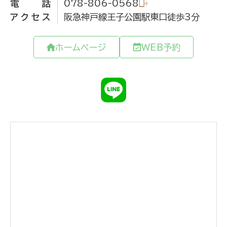
電話
078-806-0568
アクセス
阪急神戸線王子公園駅東口徒歩3分
ホームページ
WEB予約