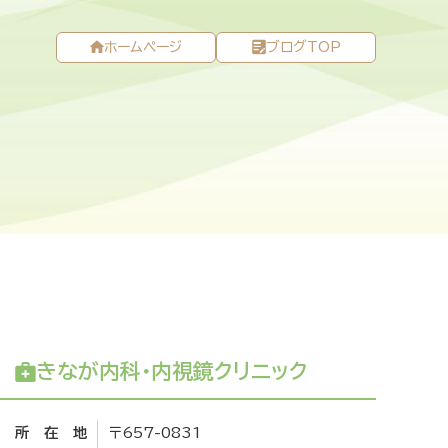
ホームページ
ブログTOP
きなが内科・内視鏡クリニック
所在地
〒657-0831