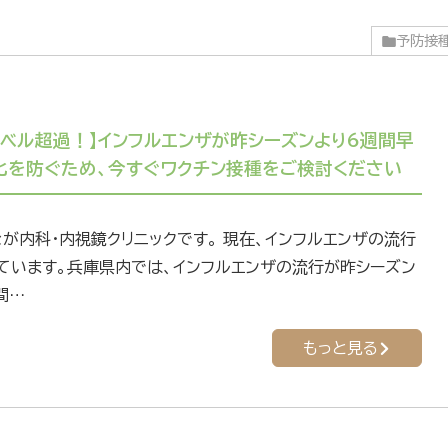
予防接
レベル超過！】インフルエンザが昨シーズンより6週間早
化を防ぐため、今すぐワクチン接種をご検討ください
が内科・内視鏡クリニックです。 現在、インフルエンザの流行
ています。兵庫県内では、インフルエンザの流行が昨シーズン
間…
もっと見る