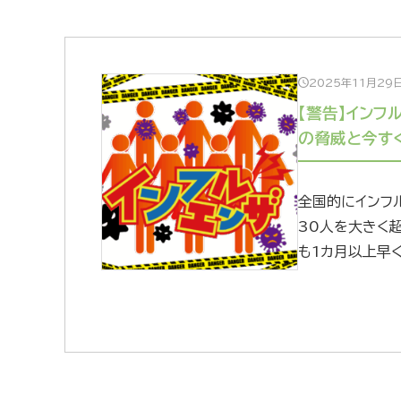
2025年11月29
【警告】インフ
の脅威と今す
全国的にインフ
30人を大きく
も1カ月以上早