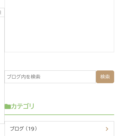
種
カテゴリ
ブログ （19）