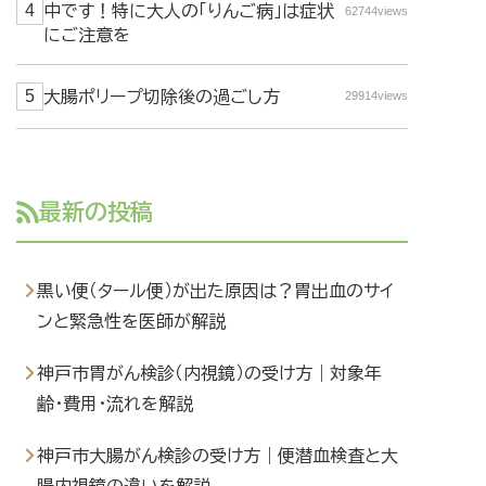
中です！特に大人の「りんご病」は症状
62744views
にご注意を
大腸ポリープ切除後の過ごし方
29914views
最新の投稿
黒い便（タール便）が出た原因は？胃出血のサイ
ンと緊急性を医師が解説
神戸市胃がん検診（内視鏡）の受け方｜対象年
齢・費用・流れを解説
神戸市大腸がん検診の受け方｜便潜血検査と大
腸内視鏡の違いを解説