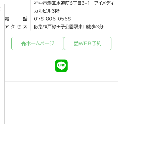
神戸市灘区水道筋6丁目3-1 アイメディ
症
カルビル3階
電話
078-806-0568
アクセス
阪急神戸線王子公園駅東口徒歩3分
ホームページ
WEB予約