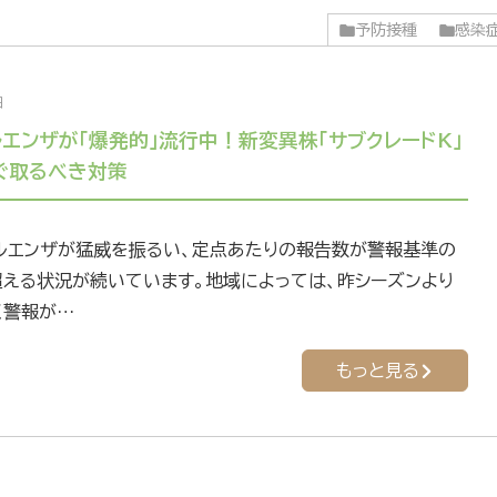
予防接種
感染
日
ルエンザが「爆発的」流行中！新変異株「サブクレードK」
ぐ取るべき対策
ルエンザが猛威を振るい、定点あたりの報告数が警報基準の
超える状況が続いています。地域によっては、昨シーズンより
く警報が…
もっと見る