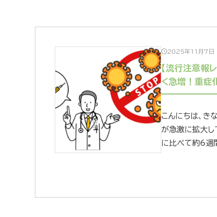
2025年11月7日
【流行注意報
く急増！重症
こんにちは、きな
が急激に拡大し
に比べて約6週