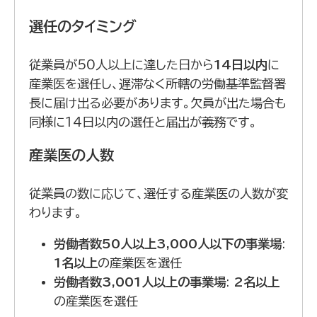
選任のタイミング
従業員が50人以上に達した日から
14日以内
に
産業医を選任し、遅滞なく所轄の労働基準監督署
長に届け出る必要があります。欠員が出た場合も
同様に14日以内の選任と届出が義務です。
産業医の人数
従業員の数に応じて、選任する産業医の人数が変
わります。
労働者数50人以上3,000人以下の事業場
:
1
名以上
の産業医を選任
労働者数3,001人以上の事業場
:
2
名以上
の産業医を選任