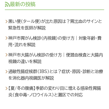
最新の投稿
黒い便（タール便）が出た原因は？胃出血のサインと
緊急性を医師が解説
神戸市胃がん検診（内視鏡）の受け方｜対象年齢・費
用・流れを解説
神戸市大腸がん検診の受け方｜便潜血検査と大腸内
視鏡の違いを解説
過敏性腸症候群（IBS）とは？症状・原因・診断と治療
を消化器内視鏡医が解説
【夏/冬の腹痛】季節の変わり目に増える感染性胃腸
炎（食中毒・ノロウイルス）と灘区での対応