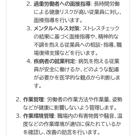
過重労働者への面接指導
: 長時間労働
による健康リスクが高い従業員に対し、
面接指導を行います。
メンタルヘルス対策
: ストレスチェック
の結果に基づく面接指導や、精神的な
不調を抱える従業員への相談・指導、職
場復帰支援などを行います。
疾病者の就業判定
: 病気を抱える従業
員が安全に働けるか、どのような配慮
が必要かを医学的な観点から判断しま
す。
作業管理
: 労働者の作業方法や作業量、姿勢
などが健康に影響しないよう管理します。
作業環境管理
: 職場内の有害物質や騒音、温
度などの作業環境が適切に保たれているか
を確認し、改善の助言を行います。