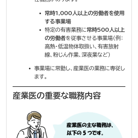
常時1,000人以上の労働者を使用
する事業場
特定の有害業務に
常時500人以上
の労働者
を従事させる事業場（例：
高熱・低温物体取扱い、有害放射
線、粉じん作業、深夜業など）
事業場に常勤し、産業医の業務に専従し
ます。
産業医の重要な職務内容