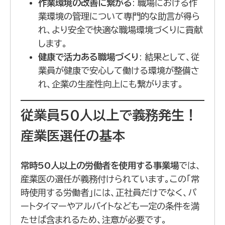
作業環境の改善に繋がる
: 職場における作
業環境の管理について専門的な助言が得ら
れ、より安全で快適な職場環境づくりに貢献
します。
健康で活力ある職場づくり
: 結果として、従
業員が健康で安心して働ける環境が整備さ
れ、企業の生産性向上にも繋がります。
従業員50人以上で義務発生！
産業医選任の基本
常時50人以上の労働者を使用する事業場
では、
産業医の選任が義務付けられています。この「常
時使用する労働者」には、正社員だけでなく、パ
ートタイマーやアルバイトなども一定の条件を満
たせば含まれるため、注意が必要です。