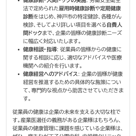
健康診断・人間ドックの実施
: 労働安全衛生
法で定められた
雇用時健康診断
や
定期健康
診断
をはじめ、神戸市の特定健診、各種がん
検診、そしてより詳しい項目を選べる
自費人
間ドック
まで、企業の皆様の健康診断ニーズ
に幅広く対応いたします。
健康相談・指導
: 従業員の皆様からの健康に
関する相談に応じ、適切なアドバイスや医療
機関への紹介を行います。
健康経営へのアドバイス
: 企業の皆様が健康
経営を推進するための具体的な施策につい
て、専門的な視点から助言させていただきま
す。
従業員の健康は企業の未来を支える大切な柱で
す。産業医選任の義務がある企業様はもちろん、
従業員の健康管理に課題を感じている企業様は、