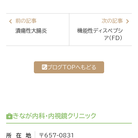
前の記事
次の記事
潰瘍性大腸炎
機能性ディスペプシ
ア（FD）
ブログTOPへもどる
きなが内科・内視鏡クリニック
所在地
〒657-0831