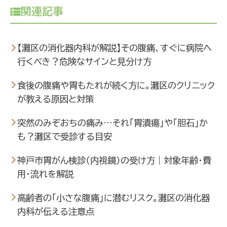
関連記事
【灘区の消化器内科が解説】その腹痛、すぐに病院へ
行くべき？危険なサインと見分け方
食後の腹痛や胃もたれが続く方に。灘区のクリニック
が教える原因と対策
突然のみぞおちの痛み…それ「胃潰瘍」や「胆石」か
も？灘区で受診する目安
神戸市胃がん検診（内視鏡）の受け方｜対象年齢・費
用・流れを解説
高齢者の「小さな腹痛」に潜むリスク。灘区の消化器
内科が伝える注意点