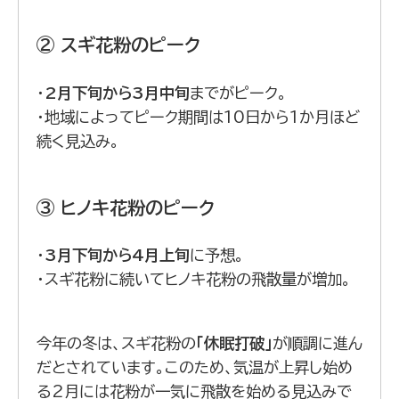
② スギ花粉のピーク
・
2月下旬から3月中旬
までがピーク。
・地域によってピーク期間は10日から1か月ほど
続く見込み。
③ ヒノキ花粉のピーク
・
3月下旬から4月上旬
に予想。
・スギ花粉に続いてヒノキ花粉の飛散量が増加。
今年の冬は、スギ花粉の
「休眠打破」
が順調に進ん
だとされています。このため、気温が上昇し始め
る2月には花粉が一気に飛散を始める見込みで