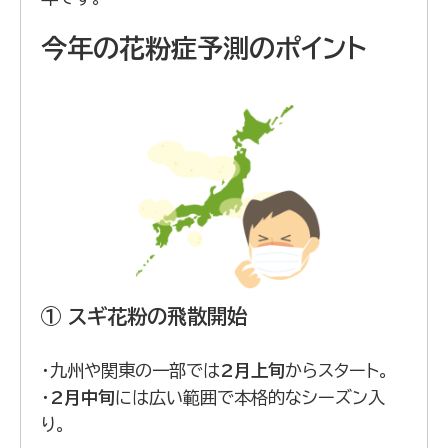
今年の花粉症予測のポイント
① スギ花粉の飛散開始
・九州や関東の一部では
2月上旬
からスタート。
・
2月中旬
には広い範囲で本格的なシーズン入
り。