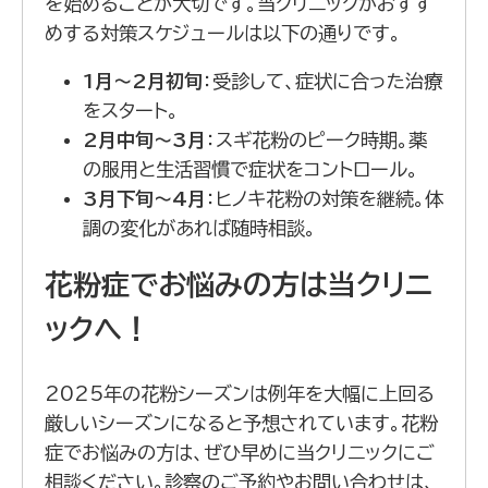
を始めることが大切です。当クリニックがおすす
めする対策スケジュールは以下の通りです。
1月～2月初旬
：受診して、症状に合った治療
をスタート。
2月中旬～3月
：スギ花粉のピーク時期。薬
の服用と生活習慣で症状をコントロール。
3月下旬～4月
：ヒノキ花粉の対策を継続。体
調の変化があれば随時相談。
花粉症でお悩みの方は当クリニ
ックへ！
2025年の花粉シーズンは例年を大幅に上回る
厳しいシーズンになると予想されています。花粉
症でお悩みの方は、ぜひ早めに当クリニックにご
相談ください。診察のご予約やお問い合わせは、