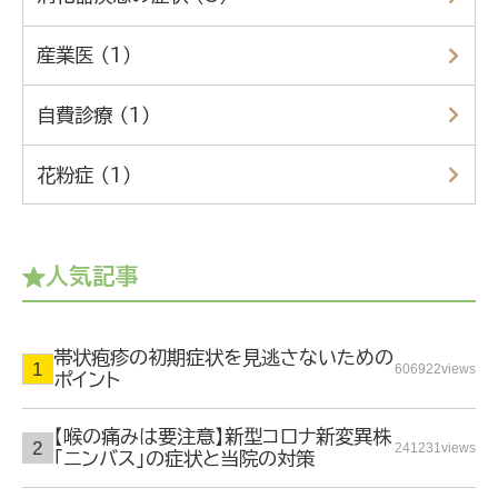
産業医 （1）
自費診療 （1）
花粉症 （1）
人気記事
帯状疱疹の初期症状を見逃さないための
606922views
ポイント
【喉の痛みは要注意】新型コロナ新変異株
241231views
「ニンバス」の症状と当院の対策