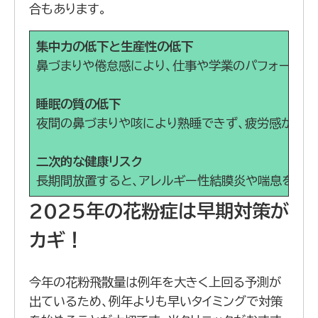
合もあります。
集中力の低下と生産性の低下
鼻づまりや倦怠感により、仕事や学業のパフォーマン
睡眠の質の低下
夜間の鼻づまりや咳により熟睡できず、疲労感が抜け
二次的な健康リスク
長期間放置すると、アレルギー性結膜炎や喘息を併発
2025年の花粉症は早期対策が
カギ！
今年の花粉飛散量は例年を大きく上回る予測が
出ているため、例年よりも早いタイミングで対策