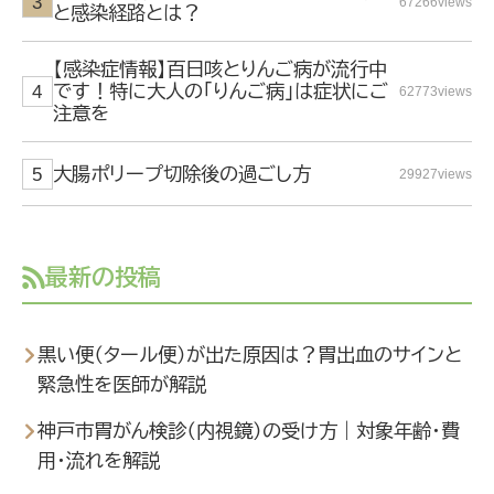
67266views
と感染経路とは？
【感染症情報】百日咳とりんご病が流行中
です！特に大人の「りんご病」は症状にご
62773views
注意を
大腸ポリープ切除後の過ごし方
29927views
最新の投稿
黒い便（タール便）が出た原因は？胃出血のサインと
緊急性を医師が解説
神戸市胃がん検診（内視鏡）の受け方｜対象年齢・費
用・流れを解説