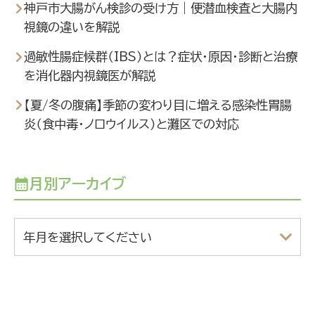
神戸市大腸がん検診の受け方｜便潜血検査と大腸内
視鏡の違いを解説
過敏性腸症候群（IBS）とは？症状・原因・診断と治療
を消化器内視鏡医が解説
【夏/冬の腹痛】季節の変わり目に増える感染性胃腸
炎（食中毒・ノロウイルス）と灘区での対応
月別アーカイブ
年月を選択してください