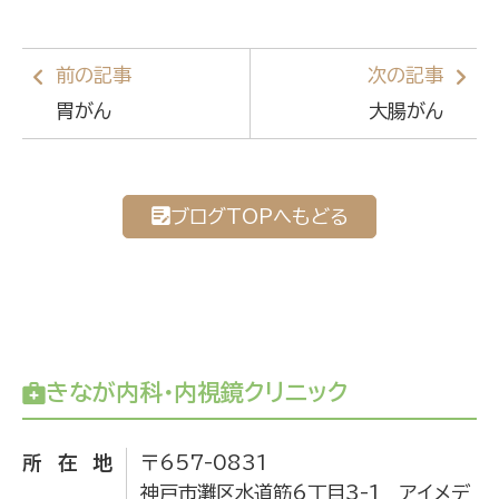
前の記事
次の記事
胃がん
大腸がん
ブログTOPへもどる
きなが内科・内視鏡クリニック
所在地
〒657-0831
神戸市灘区水道筋6丁目3-1 アイメデ