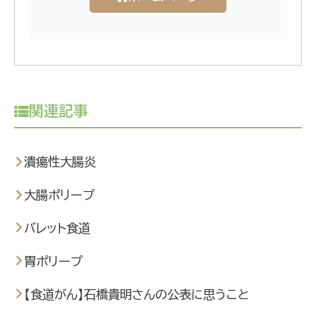
関連記事
潰瘍性大腸炎
大腸ポリープ
バレット食道
胃ポリープ
【食道がん】石橋貴明さんの公表に思うこと