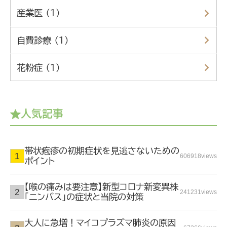
産業医 （1）
自費診療 （1）
花粉症 （1）
人気記事
帯状疱疹の初期症状を見逃さないための
606918views
ポイント
【喉の痛みは要注意】新型コロナ新変異株
241231views
「ニンバス」の症状と当院の対策
大人に急増！マイコプラズマ肺炎の原因