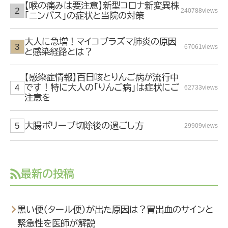
【喉の痛みは要注意】新型コロナ新変異株
240788views
「ニンバス」の症状と当院の対策
大人に急増！マイコプラズマ肺炎の原因
67061views
と感染経路とは？
【感染症情報】百日咳とりんご病が流行中
です！特に大人の「りんご病」は症状にご
62733views
注意を
大腸ポリープ切除後の過ごし方
29909views
最新の投稿
黒い便（タール便）が出た原因は？胃出血のサインと
緊急性を医師が解説