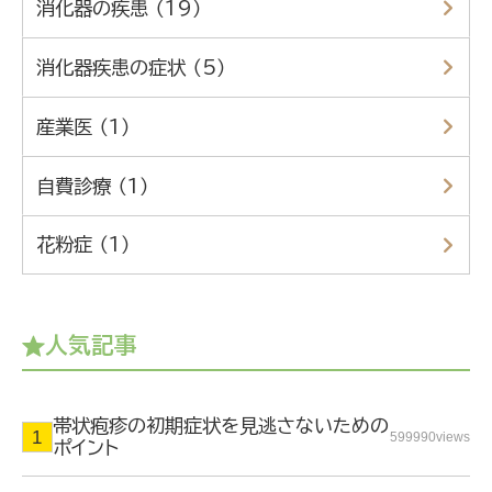
消化器の疾患 （19）
消化器疾患の症状 （5）
産業医 （1）
自費診療 （1）
花粉症 （1）
人気記事
帯状疱疹の初期症状を見逃さないための
599990views
ポイント